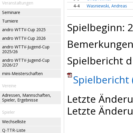
Veranstaltungen
4-4
Wasniewski, Andreas
Seminare
Turniere
Spielbeginn: 2
andro WTTV-Cup 2025
andro WTTV-Cup 2026
Bemerkungen
andro WTTV-Jugend-Cup
2025/26
Spielbericht d
andro WTTV-Jugend-Cup
2026/27
mini-Meisterschaften
Spielbericht 
Vereine
Letzte Änderu
Adressen, Mannschaften,
Spieler, Ergebnisse
Letzte Änderu
Spieler
Wechselliste
Q-TTR-Liste