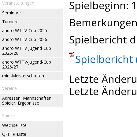
Spielbeginn: 1
Veranstaltungen
Seminare
Bemerkungen
Turniere
andro WTTV-Cup 2025
Spielbericht d
andro WTTV-Cup 2026
andro WTTV-Jugend-Cup
2025/26
Spielbericht 
andro WTTV-Jugend-Cup
2026/27
Letzte Änderu
mini-Meisterschaften
Letzte Änderu
Vereine
Adressen, Mannschaften,
Spieler, Ergebnisse
Spieler
Wechselliste
Q-TTR-Liste