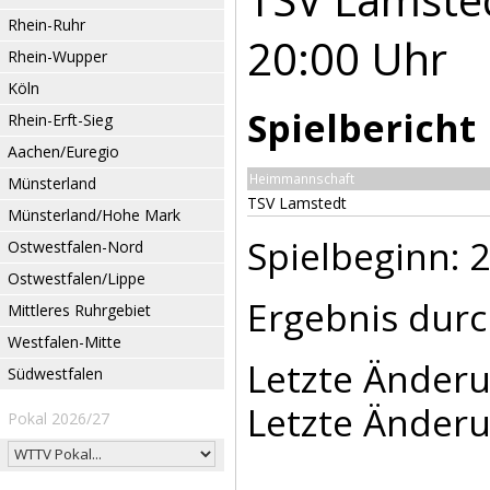
Rhein-Ruhr
20:00 Uhr
Rhein-Wupper
Köln
Spielbericht
Rhein-Erft-Sieg
Aachen/Euregio
Heimmannschaft
Münsterland
TSV Lamstedt
Münsterland/Hohe Mark
Spielbeginn: 2
Ostwestfalen-Nord
Ostwestfalen/Lippe
Ergebnis durch
Mittleres Ruhrgebiet
Westfalen-Mitte
Letzte Änderu
Südwestfalen
Letzte Änderu
Pokal 2026/27