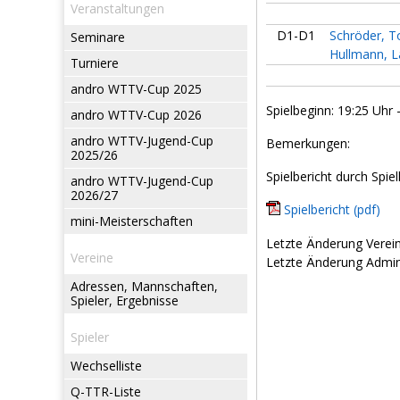
Veranstaltungen
D1-D1
Schröder, 
Seminare
Hullmann, L
Turniere
andro WTTV-Cup 2025
Spielbeginn: 19:25 Uhr 
andro WTTV-Cup 2026
andro WTTV-Jugend-Cup
Bemerkungen:
2025/26
Spielbericht durch Spiel
andro WTTV-Jugend-Cup
2026/27
Spielbericht (pdf)
mini-Meisterschaften
Letzte Änderung Verein
Vereine
Letzte Änderung Admin:
Adressen, Mannschaften,
Spieler, Ergebnisse
Spieler
Wechselliste
Q-TTR-Liste