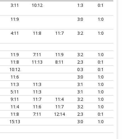
3:11
10:12
1:3
0:1
11:9
3:0
1:0
4:11
11:8
11:7
3:2
1:0
11:9
7:11
11:9
3:2
1:0
2
11:8
11:13
8:11
2:3
0:1
10:12
0:3
0:1
11:6
3:0
1:0
11:3
11:3
3:1
1:0
5:11
11:3
3:1
1:0
9:11
11:7
11:4
3:2
1:0
11:4
11:6
11:7
3:2
1:0
11:8
7:11
12:14
2:3
0:1
15:13
3:0
1:0