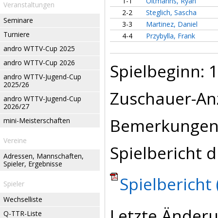
1-1
Oltmanns, Ryan
Veranstaltungen
2-2
Steglich, Sascha
Seminare
3-3
Martinez, Daniel
Turniere
4-4
Przybylla, Frank
andro WTTV-Cup 2025
andro WTTV-Cup 2026
Spielbeginn: 1
andro WTTV-Jugend-Cup
2025/26
Zuschauer-Anz
andro WTTV-Jugend-Cup
2026/27
Bemerkungen
mini-Meisterschaften
Vereine
Spielbericht d
Adressen, Mannschaften,
Spieler, Ergebnisse
Spielbericht 
Spieler
Wechselliste
Letzte Änderu
Q-TTR-Liste