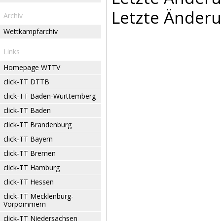
Letzte Änderu
Archiv
Wettkampfarchiv
Links
Homepage WTTV
click-TT DTTB
click-TT Baden-Württemberg
click-TT Baden
click-TT Brandenburg
click-TT Bayern
click-TT Bremen
click-TT Hamburg
click-TT Hessen
click-TT Mecklenburg-
Vorpommern
click-TT Niedersachsen