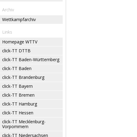
Archiv
Wettkampfarchiv
Links
Homepage WTTV
click-TT DTTB
click-TT Baden-Württemberg
click-TT Baden
click-TT Brandenburg
click-TT Bayern
click-TT Bremen
click-TT Hamburg
click-TT Hessen
click-TT Mecklenburg-
Vorpommern
click-TT Niedersachsen