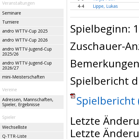
Veranstaltungen
4-4
Lippe, Lukas
Seminare
Turniere
Spielbeginn: 1
andro WTTV-Cup 2025
andro WTTV-Cup 2026
Zuschauer-An
andro WTTV-Jugend-Cup
2025/26
Bemerkungen
andro WTTV-Jugend-Cup
2026/27
Spielbericht d
mini-Meisterschaften
Vereine
Spielbericht 
Adressen, Mannschaften,
Spieler, Ergebnisse
Letzte Änderu
Spieler
Wechselliste
Letzte Änderu
Q-TTR-Liste