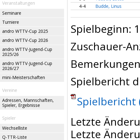
Veranstaltungen
4-4
Budde, Linus
Seminare
Turniere
Spielbeginn: 1
andro WTTV-Cup 2025
andro WTTV-Cup 2026
Zuschauer-An
andro WTTV-Jugend-Cup
2025/26
Bemerkungen
andro WTTV-Jugend-Cup
2026/27
Spielbericht d
mini-Meisterschaften
Vereine
Spielbericht 
Adressen, Mannschaften,
Spieler, Ergebnisse
Letzte Änderu
Spieler
Wechselliste
Letzte Änderu
Q-TTR-Liste