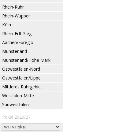
Rhein-Ruhr
Rhein-Wupper
Köln
Rhein-Erft-Sieg
Aachen/Euregio
Münsterland
Münsterland/Hohe Mark
Ostwestfalen-Nord
Ostwestfalen/Lippe
Mittleres Ruhrgebiet
Westfalen-Mitte
Südwestfalen
Pokal 2026/27