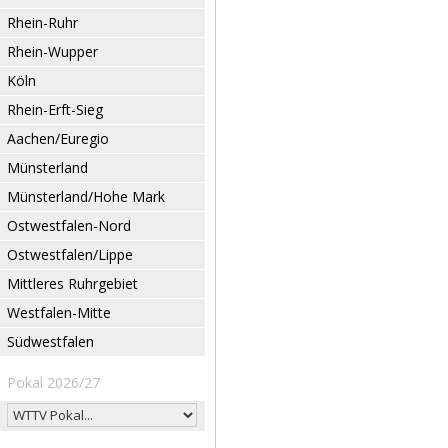
Rhein-Ruhr
Rhein-Wupper
Köln
Rhein-Erft-Sieg
Aachen/Euregio
Münsterland
Münsterland/Hohe Mark
Ostwestfalen-Nord
Ostwestfalen/Lippe
Mittleres Ruhrgebiet
Westfalen-Mitte
Südwestfalen
Pokal 2026/27