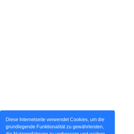
Diese Internetseite verwendet Cookies, um die
grundlegende Funktionalität zu gewährleisten,
die Nutzererfahrung zu verbessern und weitere