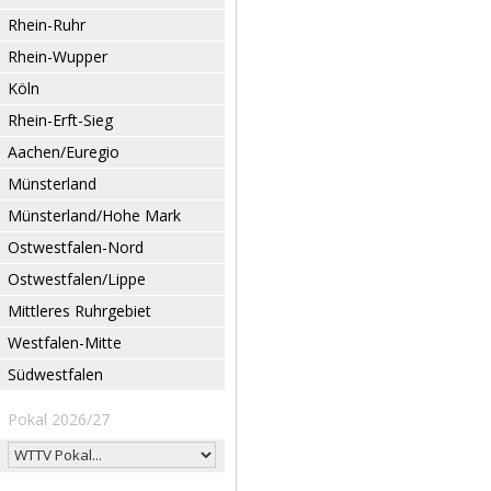
Rhein-Ruhr
Rhein-Wupper
Köln
Rhein-Erft-Sieg
Aachen/Euregio
Münsterland
Münsterland/Hohe Mark
Ostwestfalen-Nord
Ostwestfalen/Lippe
Mittleres Ruhrgebiet
Westfalen-Mitte
Südwestfalen
Pokal 2026/27