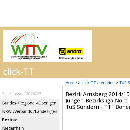
Home
>
click-TT
>
Vereine
>
TuS 
Bezirk Arnsberg 2014/15
Spielklassen 2026/27
Jungen-Bezirksliga Nord
Bundes-/Regional-/Oberligen
TuS Sundern - TTF Bönen
NRW-/Verbands-/Landesligen
Bezirke
Niederrhein