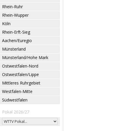
Rhein-Ruhr
Rhein-Wupper
Köln
Rhein-Erft-Sieg
Aachen/Euregio
Münsterland
Münsterland/Hohe Mark
Ostwestfalen-Nord
Ostwestfalen/Lippe
Mittleres Ruhrgebiet
Westfalen-Mitte
Südwestfalen
Pokal 2026/27