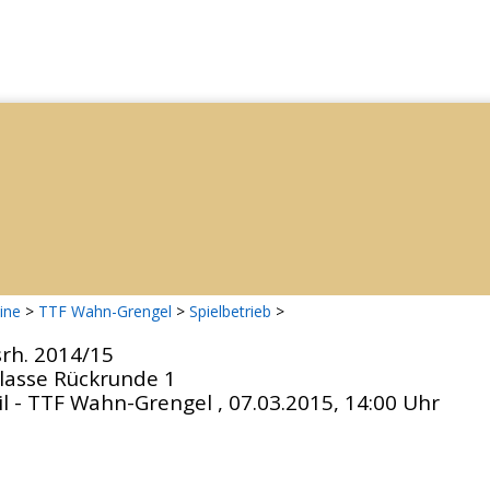
ine
>
TTF Wahn-Grengel
>
Spielbetrieb
>
srh. 2014/15
klasse Rückrunde 1
l - TTF Wahn-Grengel , 07.03.2015, 14:00 Uhr