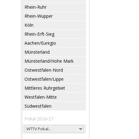
Rhein-Ruhr
Rhein-Wupper
Köln
Rhein-Erft-Sieg
Aachen/Euregio
Münsterland
Münsterland/Hohe Mark
Ostwestfalen-Nord
Ostwestfalen/Lippe
Mittleres Ruhrgebiet
Westfalen-Mitte
Südwestfalen
Pokal 2026/27