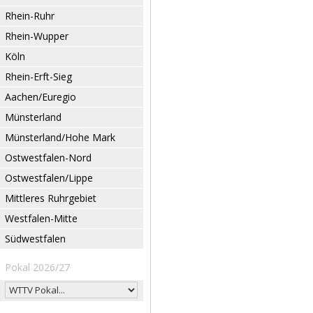
Rhein-Ruhr
Rhein-Wupper
Köln
Rhein-Erft-Sieg
Aachen/Euregio
Münsterland
Münsterland/Hohe Mark
Ostwestfalen-Nord
Ostwestfalen/Lippe
Mittleres Ruhrgebiet
Westfalen-Mitte
Südwestfalen
Pokal 2026/27