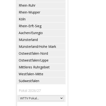
Rhein-Ruhr
Rhein-Wupper
Köln
Rhein-Erft-Sieg
Aachen/Euregio
Münsterland
Münsterland/Hohe Mark
Ostwestfalen-Nord
Ostwestfalen/Lippe
Mittleres Ruhrgebiet
Westfalen-Mitte
Südwestfalen
Pokal 2026/27