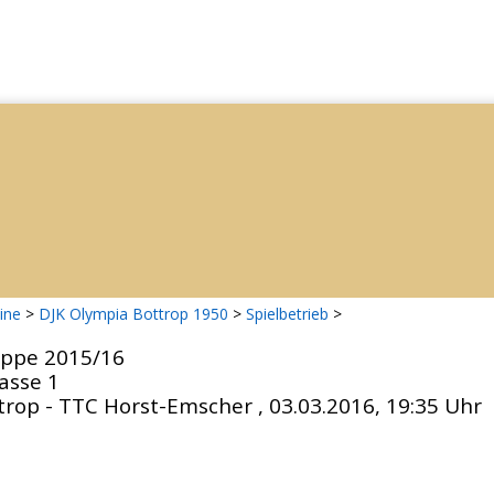
ine
>
DJK Olympia Bottrop 1950
>
Spielbetrieb
>
ippe 2015/16
asse 1
rop - TTC Horst-Emscher , 03.03.2016, 19:35 Uhr