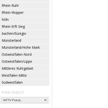
Rhein-Ruhr
Rhein-Wupper
Köln
Rhein-Erft-Sieg
Aachen/Euregio
Münsterland
Münsterland/Hohe Mark
Ostwestfalen-Nord
Ostwestfalen/Lippe
Mittleres Ruhrgebiet
Westfalen-Mitte
Südwestfalen
Pokal 2026/27