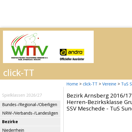
Home
>
click-TT
>
Vereine
>
TuS 
Bezirk Arnsberg 2016/17
Spielklassen 2026/27
Herren-Bezirksklasse Gr
Bundes-/Regional-/Oberligen
SSV Meschede - TuS Sunde
NRW-/Verbands-/Landesligen
Bezirke
Niederrhein