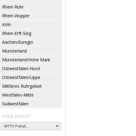
Rhein-Ruhr
Rhein-Wupper
Köln
Rhein-Erft-Sieg
Aachen/Euregio
Münsterland
Münsterland/Hohe Mark
Ostwestfalen-Nord
Ostwestfalen/Lippe
Mittleres Ruhrgebiet
Westfalen-Mitte
Südwestfalen
Pokal 2026/27