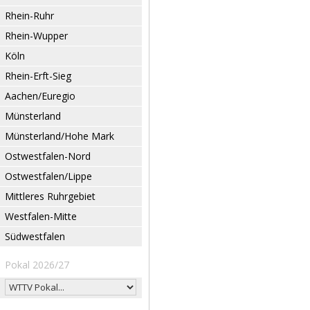
Rhein-Ruhr
Rhein-Wupper
Köln
Rhein-Erft-Sieg
Aachen/Euregio
Münsterland
Münsterland/Hohe Mark
Ostwestfalen-Nord
Ostwestfalen/Lippe
Mittleres Ruhrgebiet
Westfalen-Mitte
Südwestfalen
Pokal 2026/27