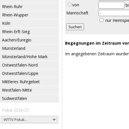
von
b
Rhein-Ruhr
Mannschaft
Rhein-Wupper
nur Heimspi
Köln
Rhein-Erft-Sieg
Aachen/Euregio
Begegnungen im Zeitraum vom 
Münsterland
Im angegebenen Zeitraum wurden
Münsterland/Hohe Mark
Ostwestfalen-Nord
Ostwestfalen/Lippe
Mittleres Ruhrgebiet
Westfalen-Mitte
Südwestfalen
Pokal 2026/27