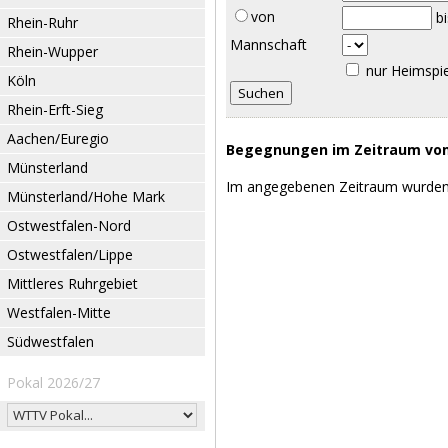
von
b
Rhein-Ruhr
Mannschaft
Rhein-Wupper
nur Heimspi
Köln
Rhein-Erft-Sieg
Aachen/Euregio
Begegnungen im Zeitraum vom 
Münsterland
Im angegebenen Zeitraum wurden
Münsterland/Hohe Mark
Ostwestfalen-Nord
Ostwestfalen/Lippe
Mittleres Ruhrgebiet
Westfalen-Mitte
Südwestfalen
Pokal 2026/27