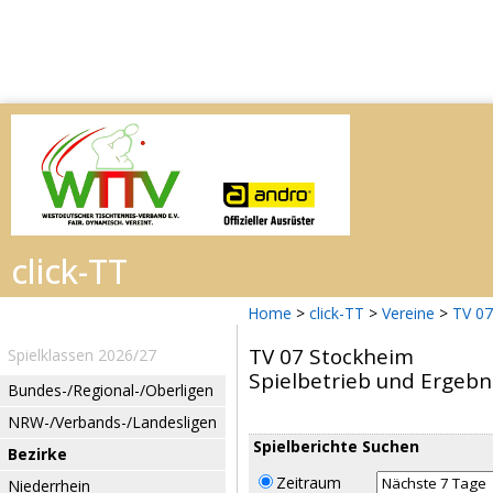
Home
>
click-TT
>
Vereine
>
TV 07
TV 07 Stockheim
Spielklassen 2026/27
Spielbetrieb und Ergebn
Bundes-/Regional-/Oberligen
NRW-/Verbands-/Landesligen
Spielberichte Suchen
Bezirke
Zeitraum
Niederrhein