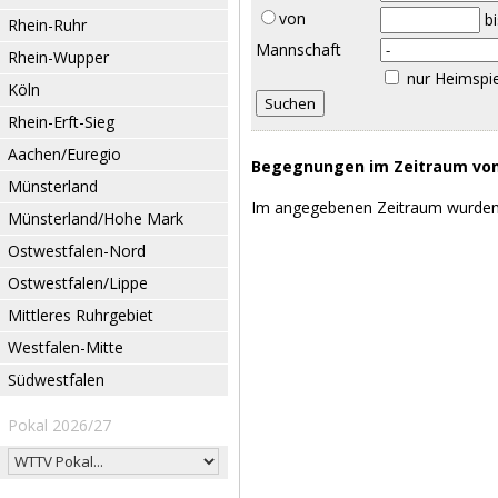
von
b
Rhein-Ruhr
Mannschaft
Rhein-Wupper
nur Heimspi
Köln
Rhein-Erft-Sieg
Aachen/Euregio
Begegnungen im Zeitraum vom 
Münsterland
Im angegebenen Zeitraum wurden
Münsterland/Hohe Mark
Ostwestfalen-Nord
Ostwestfalen/Lippe
Mittleres Ruhrgebiet
Westfalen-Mitte
Südwestfalen
Pokal 2026/27