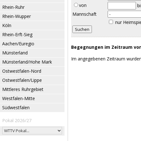
von
b
Rhein-Ruhr
Mannschaft
Rhein-Wupper
nur Heimspi
Köln
Rhein-Erft-Sieg
Aachen/Euregio
Begegnungen im Zeitraum vom 
Münsterland
Im angegebenen Zeitraum wurden
Münsterland/Hohe Mark
Ostwestfalen-Nord
Ostwestfalen/Lippe
Mittleres Ruhrgebiet
Westfalen-Mitte
Südwestfalen
Pokal 2026/27