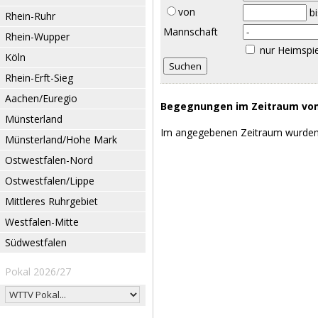
von
b
Rhein-Ruhr
Mannschaft
Rhein-Wupper
nur Heimspi
Köln
Rhein-Erft-Sieg
Aachen/Euregio
Begegnungen im Zeitraum vom 
Münsterland
Im angegebenen Zeitraum wurden
Münsterland/Hohe Mark
Ostwestfalen-Nord
Ostwestfalen/Lippe
Mittleres Ruhrgebiet
Westfalen-Mitte
Südwestfalen
Pokal 2026/27