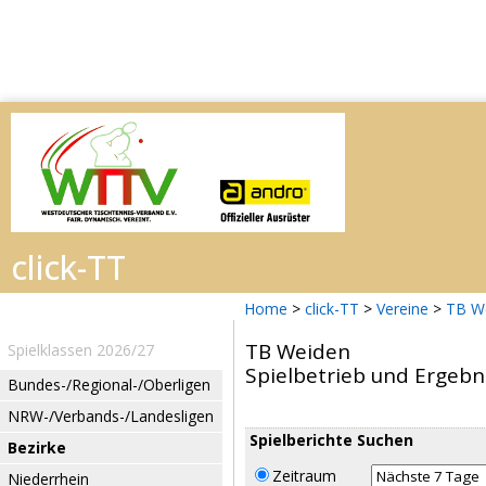
Home
>
click-TT
>
Vereine
>
TB W
TB Weiden
Spielklassen 2026/27
Spielbetrieb und Ergebn
Bundes-/Regional-/Oberligen
NRW-/Verbands-/Landesligen
Spielberichte Suchen
Bezirke
Zeitraum
Niederrhein