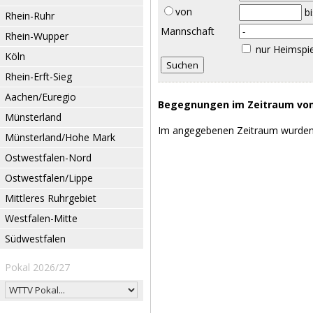
von
b
Rhein-Ruhr
Mannschaft
Rhein-Wupper
nur Heimspi
Köln
Rhein-Erft-Sieg
Aachen/Euregio
Begegnungen im Zeitraum vom 
Münsterland
Im angegebenen Zeitraum wurden
Münsterland/Hohe Mark
Ostwestfalen-Nord
Ostwestfalen/Lippe
Mittleres Ruhrgebiet
Westfalen-Mitte
Südwestfalen
Pokal 2026/27