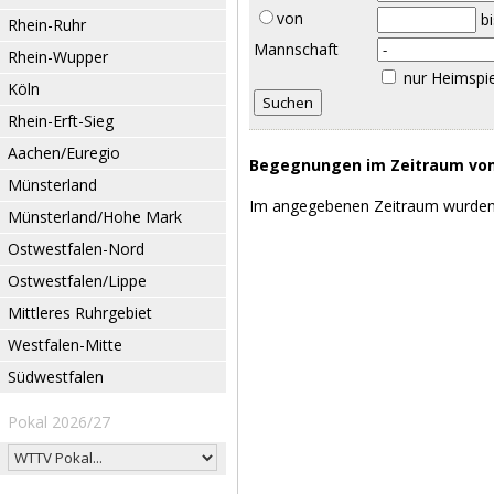
von
b
Rhein-Ruhr
Mannschaft
Rhein-Wupper
nur Heimspi
Köln
Rhein-Erft-Sieg
Aachen/Euregio
Begegnungen im Zeitraum vom 
Münsterland
Im angegebenen Zeitraum wurden
Münsterland/Hohe Mark
Ostwestfalen-Nord
Ostwestfalen/Lippe
Mittleres Ruhrgebiet
Westfalen-Mitte
Südwestfalen
Pokal 2026/27