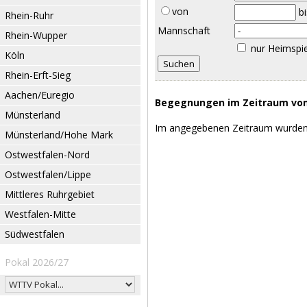
von
b
Rhein-Ruhr
Mannschaft
Rhein-Wupper
nur Heimspi
Köln
Rhein-Erft-Sieg
Aachen/Euregio
Begegnungen im Zeitraum vom 
Münsterland
Im angegebenen Zeitraum wurden
Münsterland/Hohe Mark
Ostwestfalen-Nord
Ostwestfalen/Lippe
Mittleres Ruhrgebiet
Westfalen-Mitte
Südwestfalen
Pokal 2026/27