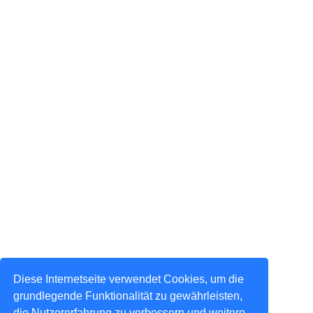
Diese Internetseite verwendet Cookies, um die
grundlegende Funktionalität zu gewährleisten,
die Nutzererfahrung zu verbessern und weitere