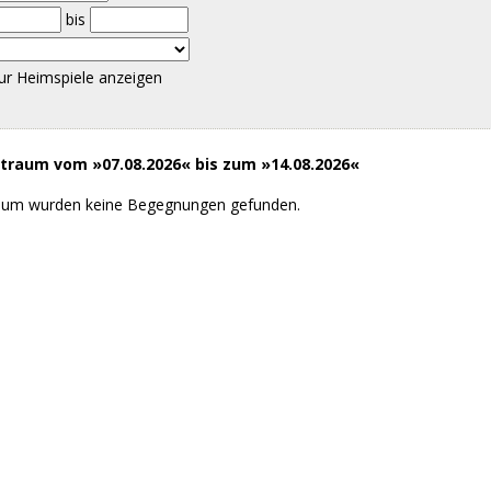
bis
ur Heimspiele anzeigen
raum vom »07.08.2026« bis zum »14.08.2026«
aum wurden keine Begegnungen gefunden.