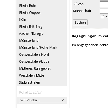
von
Rhein-Ruhr
Mannschaft
Rhein-Wupper
n
Köln
Rhein-Erft-Sieg
Aachen/Euregio
Begegnungen im Zeit
Münsterland
Im angegebenen Zeitr
Münsterland/Hohe Mark
Ostwestfalen-Nord
Ostwestfalen/Lippe
Mittleres Ruhrgebiet
Westfalen-Mitte
Südwestfalen
Pokal 2026/27