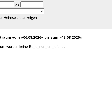
bis
ur Heimspiele anzeigen
raum vom »06.08.2026« bis zum »13.08.2026«
aum wurden keine Begegnungen gefunden.