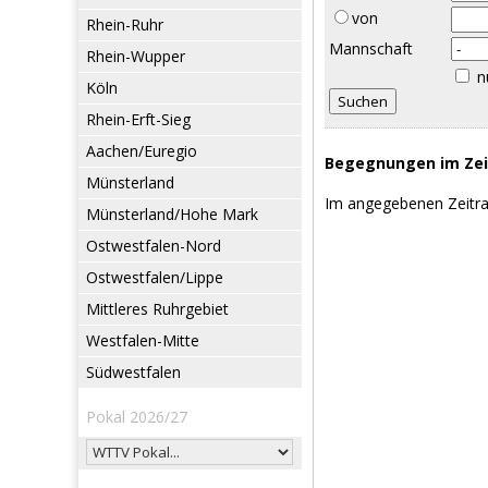
von
Rhein-Ruhr
Mannschaft
Rhein-Wupper
n
Köln
Rhein-Erft-Sieg
Aachen/Euregio
Begegnungen im Zeit
Münsterland
Im angegebenen Zeitr
Münsterland/Hohe Mark
Ostwestfalen-Nord
Ostwestfalen/Lippe
Mittleres Ruhrgebiet
Westfalen-Mitte
Südwestfalen
Pokal 2026/27