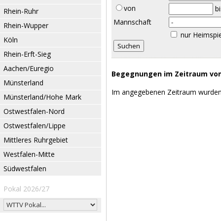
von
b
Rhein-Ruhr
Mannschaft
Rhein-Wupper
nur Heimspi
Köln
Rhein-Erft-Sieg
Aachen/Euregio
Begegnungen im Zeitraum vom 
Münsterland
Im angegebenen Zeitraum wurden
Münsterland/Hohe Mark
Ostwestfalen-Nord
Ostwestfalen/Lippe
Mittleres Ruhrgebiet
Westfalen-Mitte
Südwestfalen
Pokal 2026/27