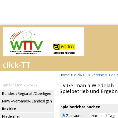
Home
>
click-TT
>
Vereine
>
TV Ge
TV Germania Wiedelah
Spielklassen 2026/27
Spielbetrieb und Ergebn
Bundes-/Regional-/Oberligen
NRW-/Verbands-/Landesligen
Spielberichte Suchen
Bezirke
Zeitraum
Niederrhein