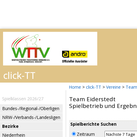
Home
>
click-TT
>
Vereine
>
Team 
Team Eiderstedt
Spielklassen 2026/27
Spielbetrieb und Ergebn
Bundes-/Regional-/Oberligen
NRW-/Verbands-/Landesligen
Spielberichte Suchen
Bezirke
Zeitraum
Niederrhein