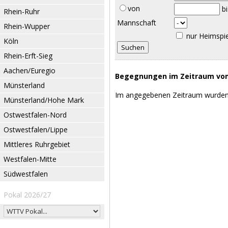
von
b
Rhein-Ruhr
Mannschaft
Rhein-Wupper
nur Heimspi
Köln
Rhein-Erft-Sieg
Aachen/Euregio
Begegnungen im Zeitraum vom 
Münsterland
Im angegebenen Zeitraum wurden
Münsterland/Hohe Mark
Ostwestfalen-Nord
Ostwestfalen/Lippe
Mittleres Ruhrgebiet
Westfalen-Mitte
Südwestfalen
Pokal 2026/27