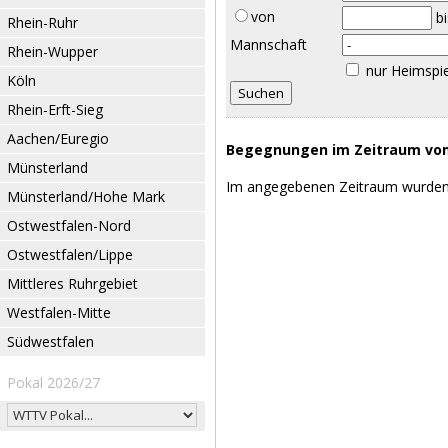
von
b
Rhein-Ruhr
Mannschaft
Rhein-Wupper
nur Heimspi
Köln
Rhein-Erft-Sieg
Aachen/Euregio
Begegnungen im Zeitraum vom 
Münsterland
Im angegebenen Zeitraum wurden
Münsterland/Hohe Mark
Ostwestfalen-Nord
Ostwestfalen/Lippe
Mittleres Ruhrgebiet
Westfalen-Mitte
Südwestfalen
Pokal 2026/27