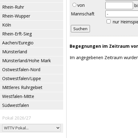
von
b
Rhein-Ruhr
Mannschaft
Rhein-Wupper
nur Heimspi
Köln
Rhein-Erft-Sieg
Aachen/Euregio
Begegnungen im Zeitraum vom 
Münsterland
Im angegebenen Zeitraum wurden
Münsterland/Hohe Mark
Ostwestfalen-Nord
Ostwestfalen/Lippe
Mittleres Ruhrgebiet
Westfalen-Mitte
Südwestfalen
Pokal 2026/27