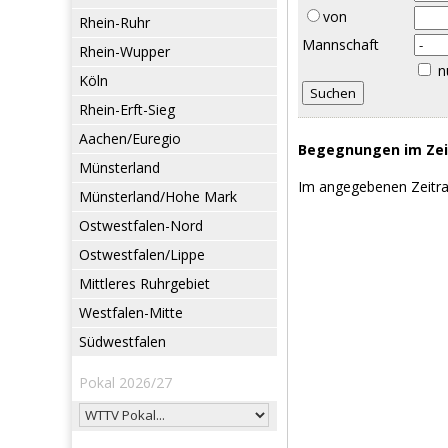
von
Rhein-Ruhr
Mannschaft
Rhein-Wupper
n
Köln
Rhein-Erft-Sieg
Aachen/Euregio
Begegnungen im Zeit
Münsterland
Im angegebenen Zeitr
Münsterland/Hohe Mark
Ostwestfalen-Nord
Ostwestfalen/Lippe
Mittleres Ruhrgebiet
Westfalen-Mitte
Südwestfalen
Pokal 2026/27