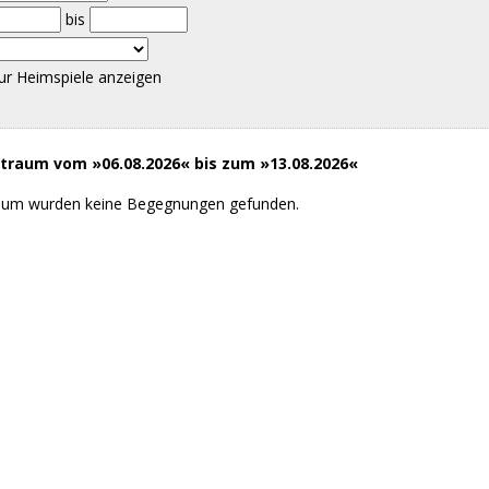
bis
ur Heimspiele anzeigen
raum vom »06.08.2026« bis zum »13.08.2026«
aum wurden keine Begegnungen gefunden.