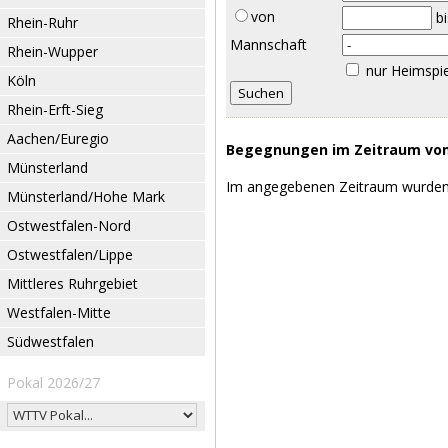
von
b
Rhein-Ruhr
Mannschaft
Rhein-Wupper
nur Heimspi
Köln
Rhein-Erft-Sieg
Aachen/Euregio
Begegnungen im Zeitraum vom 
Münsterland
Im angegebenen Zeitraum wurden
Münsterland/Hohe Mark
Ostwestfalen-Nord
Ostwestfalen/Lippe
Mittleres Ruhrgebiet
Westfalen-Mitte
Südwestfalen
Pokal 2026/27