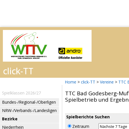
Home
>
click-TT
>
Vereine
>
TTC 
TTC Bad Godesberg-Muf
Spielklassen 2026/27
Spielbetrieb und Ergebn
Bundes-/Regional-/Oberligen
NRW-/Verbands-/Landesligen
Spielberichte Suchen
Bezirke
Zeitraum
Niederrhein