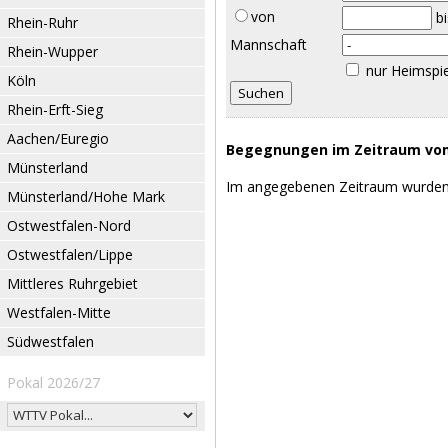
von
b
Rhein-Ruhr
Mannschaft
Rhein-Wupper
nur Heimspi
Köln
Rhein-Erft-Sieg
Aachen/Euregio
Begegnungen im Zeitraum vom 
Münsterland
Im angegebenen Zeitraum wurden
Münsterland/Hohe Mark
Ostwestfalen-Nord
Ostwestfalen/Lippe
Mittleres Ruhrgebiet
Westfalen-Mitte
Südwestfalen
Pokal 2026/27