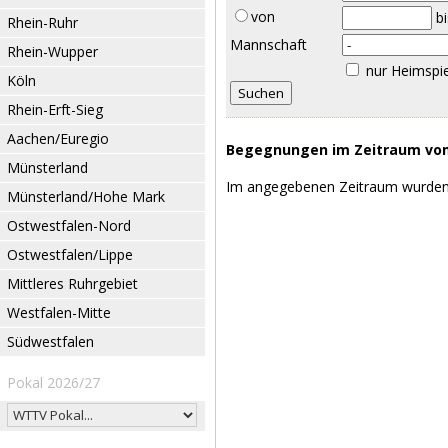
von
b
Rhein-Ruhr
Mannschaft
Rhein-Wupper
nur Heimspi
Köln
Rhein-Erft-Sieg
Aachen/Euregio
Begegnungen im Zeitraum vom 
Münsterland
Im angegebenen Zeitraum wurden
Münsterland/Hohe Mark
Ostwestfalen-Nord
Ostwestfalen/Lippe
Mittleres Ruhrgebiet
Westfalen-Mitte
Südwestfalen
Pokal 2026/27