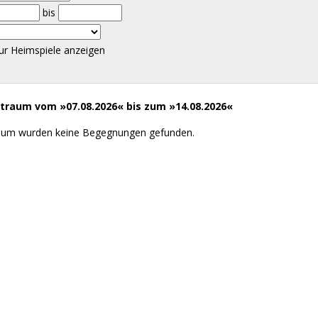
bis
ur Heimspiele anzeigen
raum vom »07.08.2026« bis zum »14.08.2026«
aum wurden keine Begegnungen gefunden.