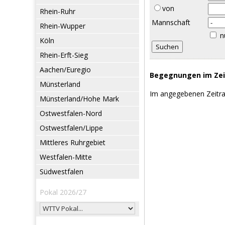
von
Rhein-Ruhr
Mannschaft
Rhein-Wupper
n
Köln
Rhein-Erft-Sieg
Aachen/Euregio
Begegnungen im Zeit
Münsterland
Im angegebenen Zeitr
Münsterland/Hohe Mark
Ostwestfalen-Nord
Ostwestfalen/Lippe
Mittleres Ruhrgebiet
Westfalen-Mitte
Südwestfalen
Pokal 2026/27