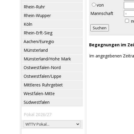
von
Rhein-Ruhr
Mannschaft
Rhein-Wupper
n
Köln
Rhein-Erft-Sieg
Aachen/Euregio
Begegnungen im Zeit
Münsterland
Im angegebenen Zeitr
Münsterland/Hohe Mark
Ostwestfalen-Nord
Ostwestfalen/Lippe
Mittleres Ruhrgebiet
Westfalen-Mitte
Südwestfalen
Pokal 2026/27