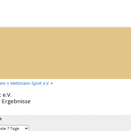
ine
>
Mettmann-Sport e.V.
>
e.V.
d Ergebnisse
n