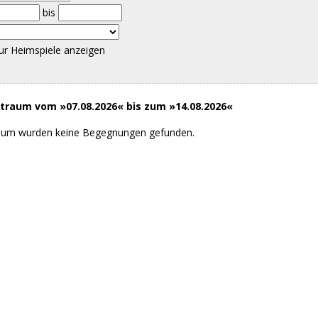
bis
ur Heimspiele anzeigen
raum vom »07.08.2026« bis zum »14.08.2026«
aum wurden keine Begegnungen gefunden.