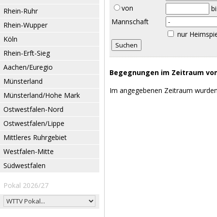
von
b
Rhein-Ruhr
Mannschaft
Rhein-Wupper
nur Heimspi
Köln
Rhein-Erft-Sieg
Aachen/Euregio
Begegnungen im Zeitraum vom 
Münsterland
Im angegebenen Zeitraum wurden
Münsterland/Hohe Mark
Ostwestfalen-Nord
Ostwestfalen/Lippe
Mittleres Ruhrgebiet
Westfalen-Mitte
Südwestfalen
Pokal 2026/27