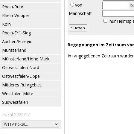
von
b
Rhein-Ruhr
Mannschaft
Rhein-Wupper
nur Heimspi
Köln
Rhein-Erft-Sieg
Aachen/Euregio
Begegnungen im Zeitraum vom 
Münsterland
Im angegebenen Zeitraum wurden
Münsterland/Hohe Mark
Ostwestfalen-Nord
Ostwestfalen/Lippe
Mittleres Ruhrgebiet
Westfalen-Mitte
Südwestfalen
Pokal 2026/27