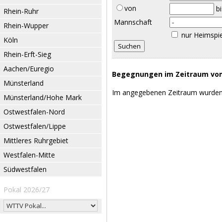
von
b
Rhein-Ruhr
Mannschaft
Rhein-Wupper
nur Heimspi
Köln
Rhein-Erft-Sieg
Aachen/Euregio
Begegnungen im Zeitraum vom 
Münsterland
Im angegebenen Zeitraum wurden
Münsterland/Hohe Mark
Ostwestfalen-Nord
Ostwestfalen/Lippe
Mittleres Ruhrgebiet
Westfalen-Mitte
Südwestfalen
Pokal 2026/27