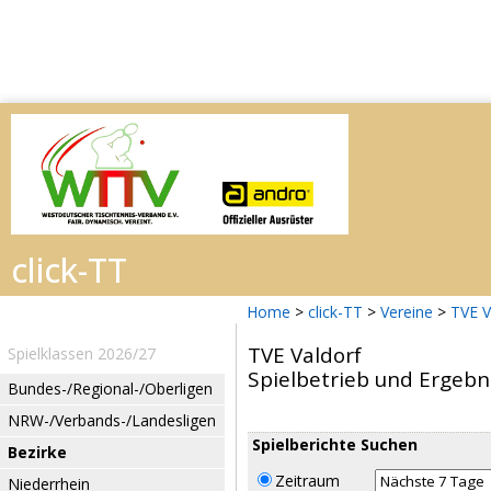
Home
>
click-TT
>
Vereine
>
TVE V
TVE Valdorf
Spielklassen 2026/27
Spielbetrieb und Ergebn
Bundes-/Regional-/Oberligen
NRW-/Verbands-/Landesligen
Spielberichte Suchen
Bezirke
Zeitraum
Niederrhein