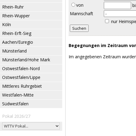
von
b
Rhein-Ruhr
Mannschaft
Rhein-Wupper
nur Heimspi
Köln
Rhein-Erft-Sieg
Aachen/Euregio
Begegnungen im Zeitraum vom 
Münsterland
Im angegebenen Zeitraum wurden
Münsterland/Hohe Mark
Ostwestfalen-Nord
Ostwestfalen/Lippe
Mittleres Ruhrgebiet
Westfalen-Mitte
Südwestfalen
Pokal 2026/27