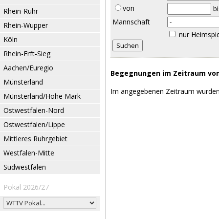
von
b
Rhein-Ruhr
Mannschaft
Rhein-Wupper
nur Heimspi
Köln
Rhein-Erft-Sieg
Aachen/Euregio
Begegnungen im Zeitraum vom 
Münsterland
Im angegebenen Zeitraum wurden
Münsterland/Hohe Mark
Ostwestfalen-Nord
Ostwestfalen/Lippe
Mittleres Ruhrgebiet
Westfalen-Mitte
Südwestfalen
Pokal 2026/27