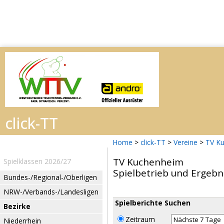
Home
>
click-TT
>
Vereine
>
TV K
TV Kuchenheim
Spielklassen 2026/27
Spielbetrieb und Ergebn
Bundes-/Regional-/Oberligen
NRW-/Verbands-/Landesligen
Spielberichte Suchen
Bezirke
Zeitraum
Niederrhein