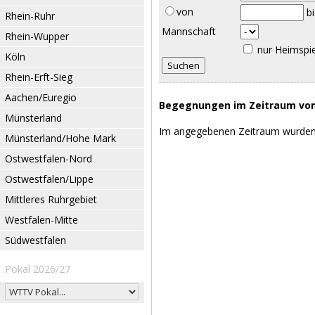
von
b
Rhein-Ruhr
Mannschaft
Rhein-Wupper
nur Heimspi
Köln
Rhein-Erft-Sieg
Aachen/Euregio
Begegnungen im Zeitraum vom 
Münsterland
Im angegebenen Zeitraum wurden
Münsterland/Hohe Mark
Ostwestfalen-Nord
Ostwestfalen/Lippe
Mittleres Ruhrgebiet
Westfalen-Mitte
Südwestfalen
Pokal 2026/27