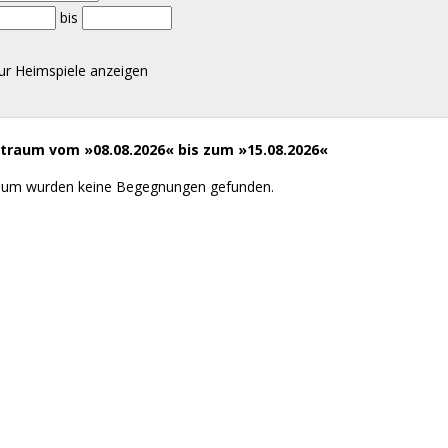
bis
ur Heimspiele anzeigen
raum vom »08.08.2026« bis zum »15.08.2026«
aum wurden keine Begegnungen gefunden.