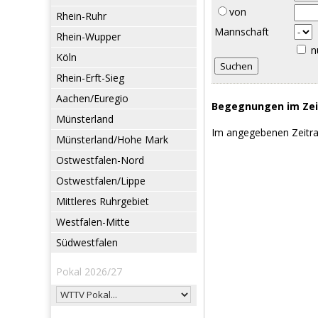
von
Rhein-Ruhr
Mannschaft
Rhein-Wupper
n
Köln
Rhein-Erft-Sieg
Aachen/Euregio
Begegnungen im Zeit
Münsterland
Im angegebenen Zeitr
Münsterland/Hohe Mark
Ostwestfalen-Nord
Ostwestfalen/Lippe
Mittleres Ruhrgebiet
Westfalen-Mitte
Südwestfalen
Pokal 2026/27