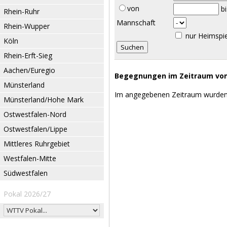
von
b
Rhein-Ruhr
Mannschaft
Rhein-Wupper
nur Heimspi
Köln
Rhein-Erft-Sieg
Aachen/Euregio
Begegnungen im Zeitraum vom 
Münsterland
Im angegebenen Zeitraum wurden
Münsterland/Hohe Mark
Ostwestfalen-Nord
Ostwestfalen/Lippe
Mittleres Ruhrgebiet
Westfalen-Mitte
Südwestfalen
Pokal 2026/27