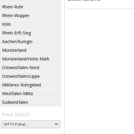
Rhein-Ruhr
Rhein-Wupper
Köln
Rhein-Erft-Sieg
Aachen/Euregio
Münsterland
Münsterland/Hohe Mark
Ostwestfalen-Nord
Ostwestfalen/Lippe
Mittleres Ruhrgebiet
Westfalen-Mitte
Südwestfalen
Pokal 2026/27