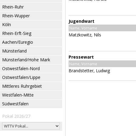
Rhein-Ruhr
Rhein-Wupper
Jugendwart
Köln
Name, Vorname
Rhein-Erft-Sieg
Matzkowitz, Nils
Aachen/Euregio
Münsterland
Pressewart
Münsterland/Hohe Mark
Name, Vorname
Ostwestfalen-Nord
Brandstetter, Ludwig
Ostwestfalen/Lippe
Mittleres Ruhrgebiet
Westfalen-Mitte
Südwestfalen
Pokal 2026/27