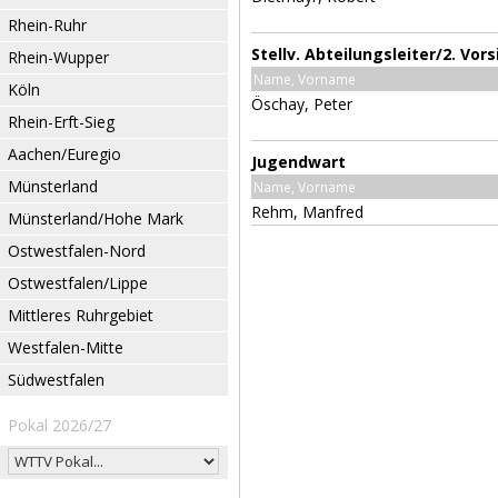
Rhein-Ruhr
Stellv. Abteilungsleiter/2. Vor
Rhein-Wupper
Name, Vorname
Köln
Öschay, Peter
Rhein-Erft-Sieg
Aachen/Euregio
Jugendwart
Münsterland
Name, Vorname
Rehm, Manfred
Münsterland/Hohe Mark
Ostwestfalen-Nord
Ostwestfalen/Lippe
Mittleres Ruhrgebiet
Westfalen-Mitte
Südwestfalen
Pokal 2026/27