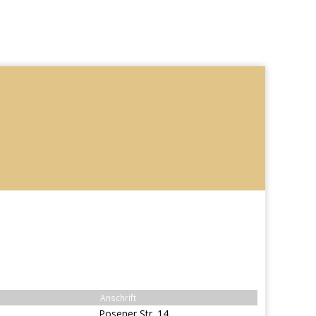
Anschrift
Posener Str. 14