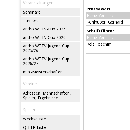
Veranstaltungen
Pressewart
Seminare
Name, Vorname
Turniere
Kohlhuber, Gerhard
andro WTTV-Cup 2025
Schriftführer
andro WTTV-Cup 2026
Name, Vorname
Kelz, Joachim
andro WTTV-Jugend-Cup
2025/26
andro WTTV-Jugend-Cup
2026/27
mini-Meisterschaften
Vereine
Adressen, Mannschaften,
Spieler, Ergebnisse
Spieler
Wechselliste
Q-TTR-Liste