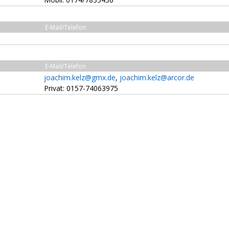
E-Mail/Telefon
E-Mail/Telefon
joachim.kelz@gmx.de
,
joachim.kelz@arcor.de
Privat: 0157-74063975