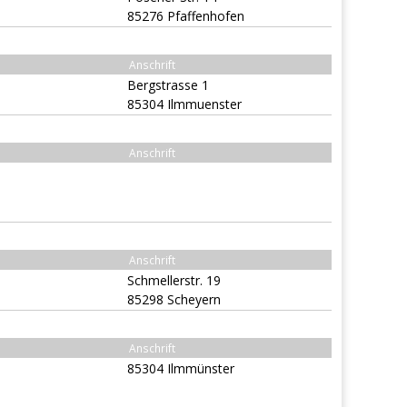
85276 Pfaffenhofen
Anschrift
Bergstrasse 1
85304 Ilmmuenster
Anschrift
Anschrift
Schmellerstr. 19
85298 Scheyern
Anschrift
85304 Ilmmünster