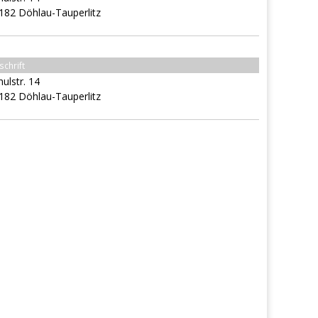
182 Döhlau-Tauperlitz
schrift
hulstr. 14
182 Döhlau-Tauperlitz