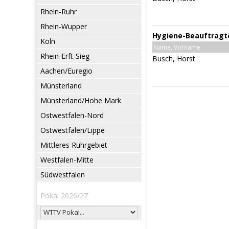
Rhein-Ruhr
Rhein-Wupper
Hygiene-Beauftragt
Köln
Name, Vorname
Rhein-Erft-Sieg
Busch, Horst
Aachen/Euregio
Münsterland
Münsterland/Hohe Mark
Ostwestfalen-Nord
Ostwestfalen/Lippe
Mittleres Ruhrgebiet
Westfalen-Mitte
Südwestfalen
Pokal 2026/27